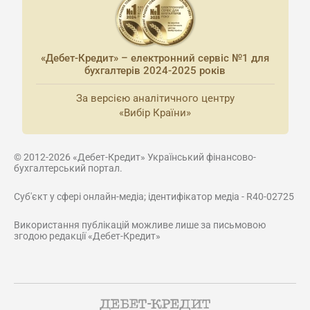
«Дебет-Кредит» – електронний сервіс №1 для
бухгалтерів 2024-2025 років
За версією аналітичного центру
«Вибір Країни»
© 2012-2026 «Дебет-Кредит» Український фінансово-
бухгалтерський портал.
Суб'єкт у сфері онлайн-медіа; ідентифікатор медіа - R40-02725
Використання публікацій можливе лише за письмовою
згодою редакції «Дебет-Кредит»