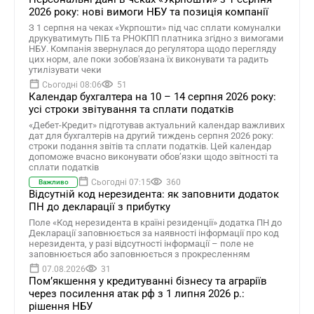
2026 року: нові вимоги НБУ та позиція компанії
З 1 серпня на чеках «Укрпошти» під час сплати комуналки
друкуватимуть ПІБ та РНОКПП платника згідно з вимогами
НБУ. Компанія звернулася до регулятора щодо перегляду
цих норм, але поки зобов'язана їх виконувати та радить
утилізувати чеки
Сьогодні 08:06
51
Календар бухгалтера на 10 – 14 серпня 2026 року:
усі строки звітування та сплати податків
«Дебет-Кредит» підготував актуальний календар важливих
дат для бухгалтерів на другий тиждень серпня 2026 року:
строки подання звітів та сплати податків. Цей календар
допоможе вчасно виконувати обов’язки щодо звітності та
сплати податків
Сьогодні 07:15
360
Важливо
Відсутній код нерезидента: як заповнити додаток
ПН до декларації з прибутку
Поле «Код нерезидента в країні резиденції» додатка ПН до
Декларації заповнюється за наявності інформації про код
нерезидента, у разі відсутності інформації – поле не
заповнюється або заповнюється з прокресленням
07.08.2026
31
Помʼякшення у кредитуванні бізнесу та аграріїв
через посилення атак рф з 1 липня 2026 р.:
рішення НБУ