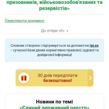
призовників, військовозобов'язаних та
резервістів»
Переглянути документ
До літери «Є»
Словник створено і підтримується за допомогою
ipLex
– сучасної бази даних нормативно-правової, судової та
довідкової інформації
30 днiв передплати
безкоштовно!
Новини по темі
«Єдиний державний реєстр»