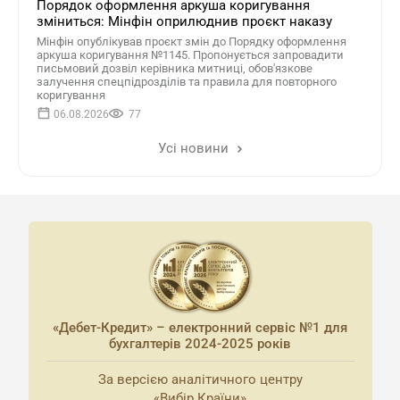
Порядок оформлення аркуша коригування
зміниться: Мінфін оприлюднив проєкт наказу
Мінфін опублікував проєкт змін до Порядку оформлення
аркуша коригування №1145. Пропонується запровадити
письмовий дозвіл керівника митниці, обов'язкове
залучення спецпідрозділів та правила для повторного
коригування
06.08.2026
77
Усі новини
«Дебет-Кредит» – електронний сервіс №1 для
бухгалтерів 2024-2025 років
За версією аналітичного центру
«Вибір Країни»