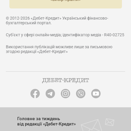
© 2012-2026 «Дебет-Кредит» Український фінансово-
бухгалтерський портал.
Суб'єкт у сфері онлайн-медіа; ідентифікатор медіа - R40-02725
Використання публікацій можливе лише за письмовою
згодою редакції «Дебет-Кредит»
Головне за тиждень
від редакції «Дебет-Кредит»