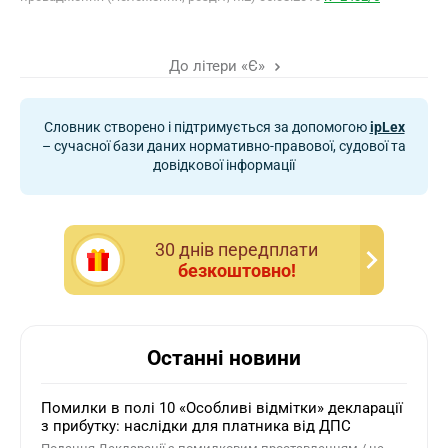
До літери «Є»
Словник створено і підтримується за допомогою
ipLex
– сучасної бази даних нормативно-правової, судової та
довідкової інформації
30 днiв передплати
безкоштовно!
Останні новини
Помилки в полі 10 «Особливі відмітки» декларації
з прибутку: наслідки для платника від ДПС