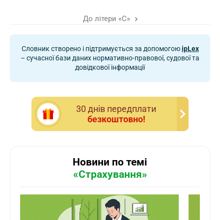
До літери «С»
Словник створено і підтримується за допомогою
ipLex
– сучасної бази даних нормативно-правової, судової та
довідкової інформації
30 днiв передплати
безкоштовно!
Новини по темі
«Страхування»