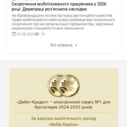
Скорочення мобілізованого працівника у 2026
році: Держпраці роз'яснила наслідки
На Кіровоградщині інспектор праці дистанційно захистив
права мобілізованого військовослужбовця від незаконного
скорочення під час реорганізації підприємства, змусивши
керівництво скасувати плани звільнення
07.08.2026
73
Усі новини
«Дебет-Кредит» – електронний сервіс №1 для
бухгалтерів 2024-2025 років
За версією аналітичного центру
«Вибір Країни»