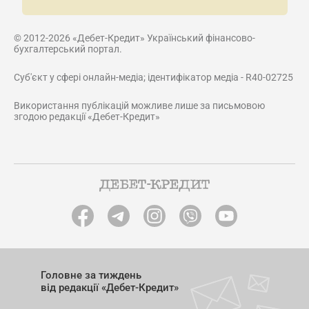
© 2012-2026 «Дебет-Кредит» Український фінансово-
бухгалтерський портал.
Суб'єкт у сфері онлайн-медіа; ідентифікатор медіа - R40-02725
Використання публікацій можливе лише за письмовою
згодою редакції «Дебет-Кредит»
Головне за тиждень
від редакції «Дебет-Кредит»