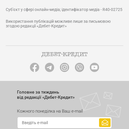
Суб'єкт у сфері онлайн-медіа; ідентифікатор медіа - R40-02725
Використання публікацій можливе лише за письмовою
згодою редакції «Дебет-Кредит»
Головне за тиждень
від редакції «Дебет-Кредит»
Кожного понеділка на Ваш e-mail