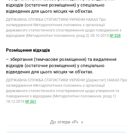
відходів (остаточне розміщення) у спеціально
відведених для цього місцях чи об'єктах.
ДЕРЖАВНА СЛУЖБА СТАТИСТИКИ УКРАЇНИ НАКАЗ Про
затвердження Методологічних положень з організації
державного статистичного спостереження щодо поводження з
відходами (Методологічні положення, розд.2) 28.10.2013
№ 328
Розміщення відходів
– зберігання (тимчасове розміщення) та видалення
відходів (остаточне розміщення) у спеціально
відведених для цього місцях чи об'єктах.
ДЕРЖАВНА СЛУЖБА СТАТИСТИКИ УКРАЇНИ (Держстат) НАКАЗ Про
затвердження Методологічних положень з організації
державного статистичного спостереження щодо утворення та
поводження з відходами (Методологічні положення, розд.1)
18.12.2015
№ 361
До літери «Р»