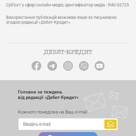
Суб'єкт у сфері онлайн-медіа; ідентифікатор медіа - R40-02725
Використання публікацій можливе лише за письмовою
згодою редакції «Дебет-Кредит»
Головне за тиждень
від редакції «Дебет-Кредит»
Кожного понеділка на Ваш e-mail