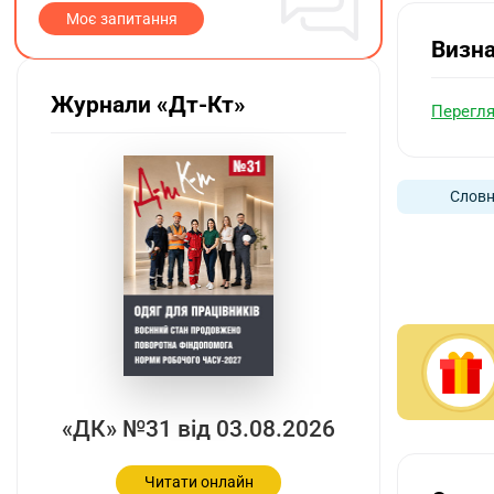
Моє запитання
Визн
Журнали «Дт-Кт»
Перегля
Словн
«ДК» №31 від 03.08.2026
Читати онлайн