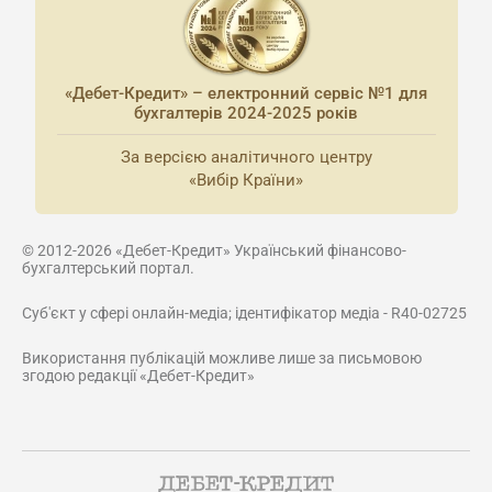
«Дебет-Кредит» – електронний сервіс №1 для
бухгалтерів 2024-2025 років
За версією аналітичного центру
«Вибір Країни»
© 2012-2026 «Дебет-Кредит» Український фінансово-
бухгалтерський портал.
Суб'єкт у сфері онлайн-медіа; ідентифікатор медіа - R40-02725
Використання публікацій можливе лише за письмовою
згодою редакції «Дебет-Кредит»