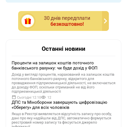
30 днiв передплати
безкоштовно!
Останні новини
Проценти на залишок коштів поточного
банківського рахунку: чи буде дохід у ФОП
Дохід у вигляді процентів, нарахований на залишок коштів
поточного банківського рахунку, відкритого для
провадження підприємницької діяльності, не включається
до доходу ФОП, оскільки отриманий не від його
підприємницької діяльності
Сьогодні 12:10
12
ДПС та Міноборони завершують цифровізацію
«Оберегу» для всіх чоловіків
Якщо в Реєстрі виявляється відсутність запису про особу,
дані про яку надійшли від ДПС, автоматично формується
реєстровий номер запису та фіксується джерело
інформації