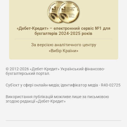
«Дебет-Кредит» – електронний сервіс №1 для
бухгалтерів 2024-2025 років
За версією аналітичного центру
«Вибір Країни»
© 2012-2026 «Дебет-Кредит» Український фінансово-
бухгалтерський портал.
Суб'єкт у сфері онлайн-медіа; ідентифікатор медіа - R40-02725
Використання публікацій можливе лише за письмовою
згодою редакції «Дебет-Кредит»