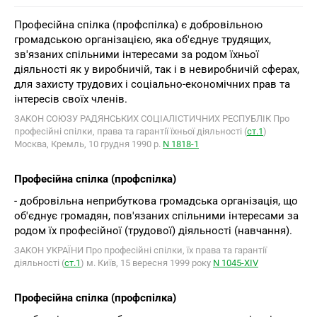
Професійна спілка (профспілка) є добровільною
громадською організацією, яка об'єднує трудящих,
зв'язаних спільними інтересами за родом їхньої
діяльності як у виробничій, так і в невиробничій сферах,
для захисту трудових і соціально-економічних прав та
інтересів своїх членів.
ЗАКОН СОЮЗУ РАДЯНСЬКИХ СОЦІАЛІСТИЧНИХ РЕСПУБЛІК Про
професійні спілки, права та гарантії їхньої діяльності (
ст.1
)
Москва, Кремль, 10 грудня 1990 р.
N 1818-1
Професійна спілка (профспілка)
- добровільна неприбуткова громадська організація, що
об'єднує громадян, пов'язаних спільними інтересами за
родом їх професійної (трудової) діяльності (навчання).
ЗАКОН УКРАЇНИ Про професійні спілки, їх права та гарантії
діяльності (
ст.1
) м. Київ, 15 вересня 1999 року
N 1045-XIV
Професійна спілка (профспілка)