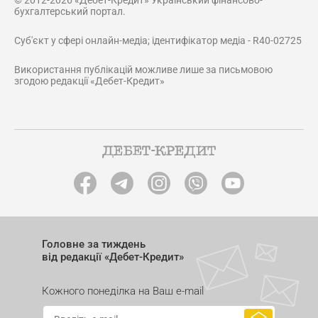
© 2012-2026 «Дебет-Кредит» Український фінансово-
бухгалтерський портал.
Суб'єкт у сфері онлайн-медіа; ідентифікатор медіа - R40-02725
Використання публікацій можливе лише за письмовою
згодою редакції «Дебет-Кредит»
Головне за тиждень
від редакції «Дебет-Кредит»
Кожного понеділка на Ваш e-mail