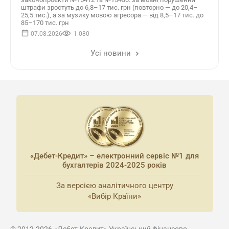
штрафи зростуть до 6,8–17 тис. грн (повторно — до 20,4–
25,5 тис.), а за музику мовою агресора — від 8,5–17 тис. до
85–170 тис. грн
07.08.2026
1 080
Усі новини
«Дебет-Кредит» – електронний сервіс №1 для
бухгалтерів 2024-2025 років
За версією аналітичного центру
«Вибір Країни»