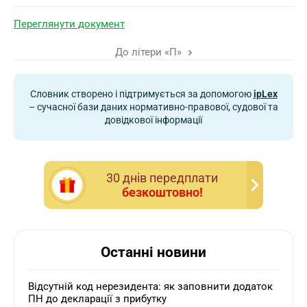
Переглянути документ
До літери «П»
Словник створено і підтримується за допомогою
ipLex
– сучасної бази даних нормативно-правової, судової та
довідкової інформації
30 днiв передплати
безкоштовно!
Останні новини
Відсутній код нерезидента: як заповнити додаток
ПН до декларації з прибутку