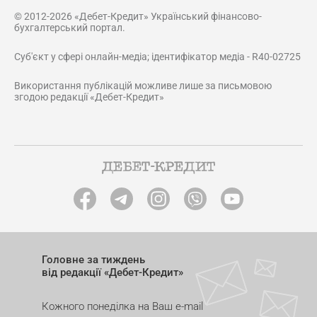
© 2012-2026 «Дебет-Кредит» Український фінансово-
бухгалтерський портал.
Суб'єкт у сфері онлайн-медіа; ідентифікатор медіа - R40-02725
Використання публікацій можливе лише за письмовою
згодою редакції «Дебет-Кредит»
Головне за тиждень
від редакції «Дебет-Кредит»
Кожного понеділка на Ваш e-mail