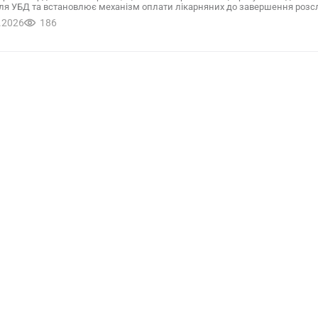
ля УБД та встановлює механізм оплати лікарняних до завершення розс
.2026
186