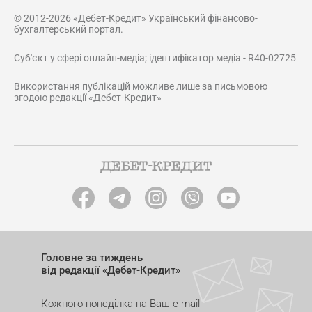
© 2012-2026 «Дебет-Кредит» Український фінансово-
бухгалтерський портал.
Суб'єкт у сфері онлайн-медіа; ідентифікатор медіа - R40-02725
Використання публікацій можливе лише за письмовою
згодою редакції «Дебет-Кредит»
Головне за тиждень
від редакції «Дебет-Кредит»
Кожного понеділка на Ваш e-mail