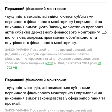
Первинний фінансовий моніторинг
- сукупність заходів, які здійснюються суб'єктами
первинного фінансового моніторингу і спрямовані на
виконання вимог цього Закону, нормативно-правових
актів суб'єктів державного фінансового моніторингу, що
включають, зокрема, проведення обов'язкового та
внутрішнього фінансового моніторингу.
ЗАКОН УКРАЇНИ Про запобігання та протидію легалізації
(відмиванню) доходів, одержаних злочинним шляхом,
фінансуванню тероризму та фінансуванню розповсюдження
зброї масового знищення (
ст.1
) м. Київ, 14 жовтня 2014 року
№
1702-VІІ
Первинний фінансовий моніторинг
- сукупність заходів, які вживаються суб'єктами
первинного фінансового моніторингу і спрямовані на
виконання вимог законодавства у сфері запобігання та
протидії.
ЗАКОН УКРАЇНИ Про запобігання та протидію легалізації