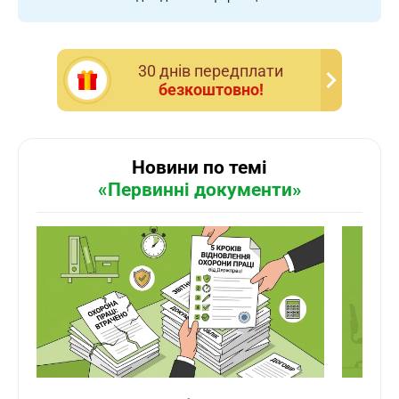
30 днiв передплати
безкоштовно!
Новини по темі
«Первинні документи»