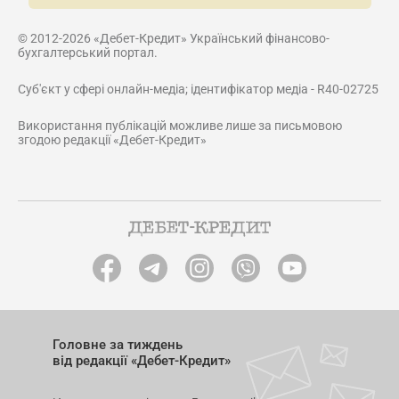
© 2012-2026 «Дебет-Кредит» Український фінансово-
бухгалтерський портал.
Суб'єкт у сфері онлайн-медіа; ідентифікатор медіа - R40-02725
Використання публікацій можливе лише за письмовою
згодою редакції «Дебет-Кредит»
Головне за тиждень
від редакції «Дебет-Кредит»