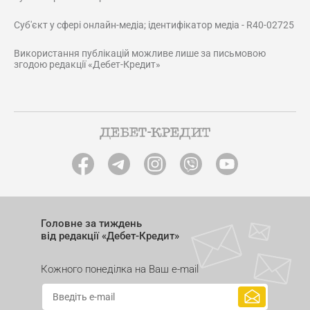
Суб'єкт у сфері онлайн-медіа; ідентифікатор медіа - R40-02725
Використання публікацій можливе лише за письмовою
згодою редакції «Дебет-Кредит»
Головне за тиждень
від редакції «Дебет-Кредит»
Кожного понеділка на Ваш e-mail