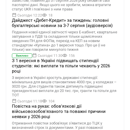
захистом, повинні до 31 серпня 2026 року оновити свої
паспортні дані. Якщо цього не зробити, можна втратити
статус UKR і пов'язані з ним права
Сьогодні 12:22
18
Дайджест «Дебет-Кредит» за тиждень: головні
бухгалтерські новини за 3-7 серпня (аудіоверсія)
Подання нової єдиної звітності через Е-кабінет, квартальне
звітування з ПДВ та складання тільки щомісячних
зведених ПН для ФОПів, перехід на КЕП за новим
стандартом «Купина» до 1 вересня тощо. Про це (і не
тільки) ми говорили минулого тижня
Сьогодні 11:30
156
Важливо
З 1 вересня в Україні підвищать стипендії
студентів: які виплати та пільги чекають у 2026
році
З вересня в Україні зростуть державні стипендії:
мінімальна для вишів становитиме 4000 грн, у коледжах –
3020 грн. Для студентів також діятимуть підвищені
президентські виплати до 20 тис. грн, гранти та пільги для
ТОТ
Сьогодні 11:18
104
Повістка на руках: обов'язкові дії
військовозобов'язаного та поважні причини
неявки у 2026 році
Отримання повістки зобов'язує з'явитися до ТЦК у
визначений строк із документами. У разі поважної