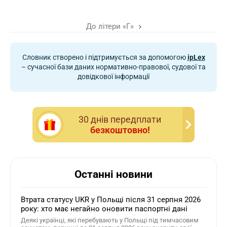
До літери «Г»
Словник створено і підтримується за допомогою
ipLex
– сучасної бази даних нормативно-правової, судової та
довідкової інформації
30 днiв передплати
безкоштовно!
Останні новини
Втрата статусу UKR у Польщі після 31 серпня 2026
року: хто має негайно оновити паспортні дані
Деякі українці, які перебувають у Польщі під тимчасовим