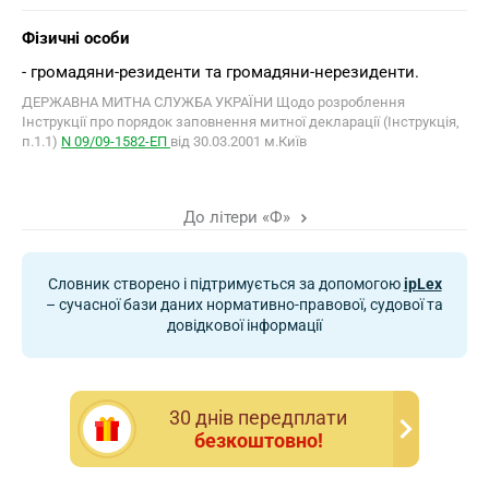
Фізичні особи
- громадяни-резиденти та громадяни-нерезиденти.
ДЕРЖАВНА МИТНА СЛУЖБА УКРАЇНИ Щодо розроблення
Інструкції про порядок заповнення митної декларації (Інструкція,
п.1.1)
N 09/09-1582-ЕП
від 30.03.2001 м.Київ
До літери «Ф»
Словник створено і підтримується за допомогою
ipLex
– сучасної бази даних нормативно-правової, судової та
довідкової інформації
30 днiв передплати
безкоштовно!