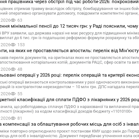
ня працівника через обстріл під час роботи-2026: покроковий
цівник отримав травму внаслідок обстрілу, бомбардування чи інших бойо
аний оперативно організувати допомогу, повідомити компетентні орган
.2026
63
ння мінімальної пенсії до 12 тисяч грн: у Раді пояснили, чом
ті ВРУ заявили, що держава наразі не має ресурсу для підвищення мініма
 виплат до 6 тис. грн із подальшою реформою формули розрахунку та з
.2026
153
ти, на яких не проставляється апостиль: перелік від Мін’юсту
навів перелік документів, на оригіналах яких не проставляється апостиль
апостилювання нотаріальних копій, документів РАЦС, сфер освіти та витя
.2026
48
ьовані операції у 2026 році: перелік операцій та критерії екон
ські операції визнаються контрольованими у разі одночасного виконання
ерацій із контрагентом-нерезидентом – 10 млн грн. ДПС нагадала перелік 
.2026
55
жетної класифікації для сплати ПДФО з лікарняних у 2026 ро
ачила, що роботодавець сплачує ПДФО з нарахованої та виплаченої пра
тності (лікарняні) за кодом класифікації доходів бюджету «11010100»
.2026
81
 компенсації за облаштування робочих місць для осіб з інвал
міки повторно оприлюднило проєкт постанови КМУ щодо змін до Поряд
місць для осіб з інвалідічністю. Документ передбачає уточнення кола осі