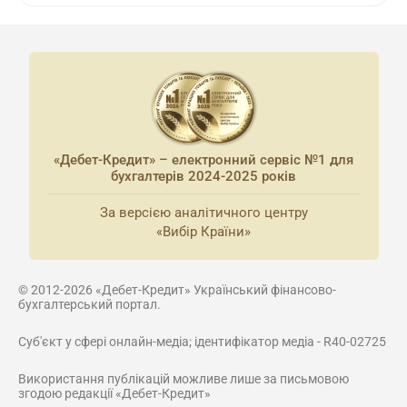
«Дебет-Кредит» – електронний сервіс №1 для
бухгалтерів 2024-2025 років
За версією аналітичного центру
«Вибір Країни»
© 2012-2026 «Дебет-Кредит» Український фінансово-
бухгалтерський портал.
Суб'єкт у сфері онлайн-медіа; ідентифікатор медіа - R40-02725
Використання публікацій можливе лише за письмовою
згодою редакції «Дебет-Кредит»