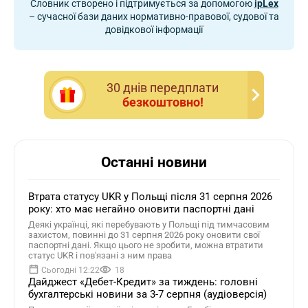
Словник створено і підтримується за допомогою
ipLex
– сучасної бази даних нормативно-правової, судової та
довідкової інформації
30 днiв передплати
безкоштовно!
Останні новини
Втрата статусу UKR у Польщі після 31 серпня 2026
року: хто має негайно оновити паспортні дані
Деякі українці, які перебувають у Польщі під тимчасовим
захистом, повинні до 31 серпня 2026 року оновити свої
паспортні дані. Якщо цього не зробити, можна втратити
статус UKR і пов'язані з ним права
Сьогодні 12:22
18
Дайджест «Дебет-Кредит» за тиждень: головні
бухгалтерські новини за 3-7 серпня (аудіоверсія)