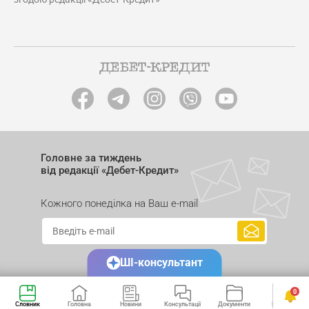
Головне за тиждень
від редакції «Дебет-Кредит»
Кожного понеділка на Ваш e-mail
ШІ-консультант
0
Словник
Головна
Новини
Консультації
Документи
Календар