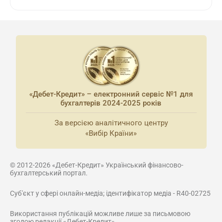
«Дебет-Кредит» – електронний сервіс №1 для
бухгалтерів 2024-2025 років
За версією аналітичного центру
«Вибір Країни»
© 2012-2026 «Дебет-Кредит» Український фінансово-
бухгалтерський портал.
Суб'єкт у сфері онлайн-медіа; ідентифікатор медіа - R40-02725
Використання публікацій можливе лише за письмовою
згодою редакції «Дебет-Кредит»