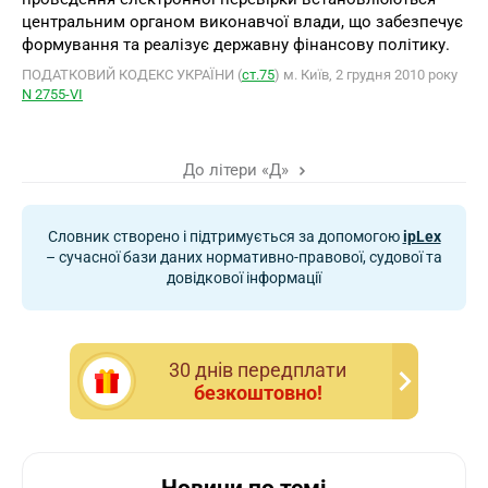
центральним органом виконавчої влади, що забезпечує
формування та реалізує державну фінансову політику.
ПОДАТКОВИЙ КОДЕКС УКРАЇНИ (
ст.75
) м. Київ, 2 грудня 2010 року
N 2755-VІ
До літери «Д»
Словник створено і підтримується за допомогою
ipLex
– сучасної бази даних нормативно-правової, судової та
довідкової інформації
30 днiв передплати
безкоштовно!