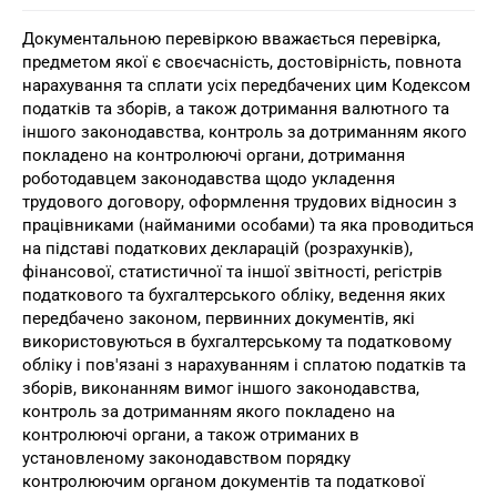
Документальною перевіркою вважається перевірка,
предметом якої є своєчасність, достовірність, повнота
нарахування та сплати усіх передбачених цим Кодексом
податків та зборів, а також дотримання валютного та
іншого законодавства, контроль за дотриманням якого
покладено на контролюючі органи, дотримання
роботодавцем законодавства щодо укладення
трудового договору, оформлення трудових відносин з
працівниками (найманими особами) та яка проводиться
на підставі податкових декларацій (розрахунків),
фінансової, статистичної та іншої звітності, регістрів
податкового та бухгалтерського обліку, ведення яких
передбачено законом, первинних документів, які
використовуються в бухгалтерському та податковому
обліку і пов'язані з нарахуванням і сплатою податків та
зборів, виконанням вимог іншого законодавства,
контроль за дотриманням якого покладено на
контролюючі органи, а також отриманих в
установленому законодавством порядку
контролюючим органом документів та податкової