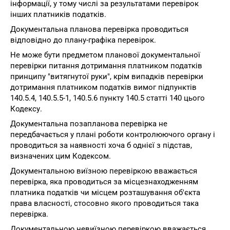
інформації, у тому числі за результатами перевірок
інших платників податків.
Документальна планова перевірка проводиться
відповідно до плану-графіка перевірок.
Не може бути предметом планової документальної
перевірки питання дотримання платником податків
принципу "витягнутої руки", крім випадків перевірки
дотримання платником податків вимог підпунктів
140.5.4, 140.5.5-1, 140.5.6 пункту 140.5 статті 140 цього
Кодексу.
Документальна позапланова перевірка не
передбачається у плані роботи контролюючого органу і
проводиться за наявності хоча б однієї з підстав,
визначених цим Кодексом.
Документальною виїзною перевіркою вважається
перевірка, яка проводиться за місцезнаходженням
платника податків чи місцем розташування об'єкта
права власності, стосовно якого проводиться така
перевірка.
Документальною невиїзною перевіркою вважається