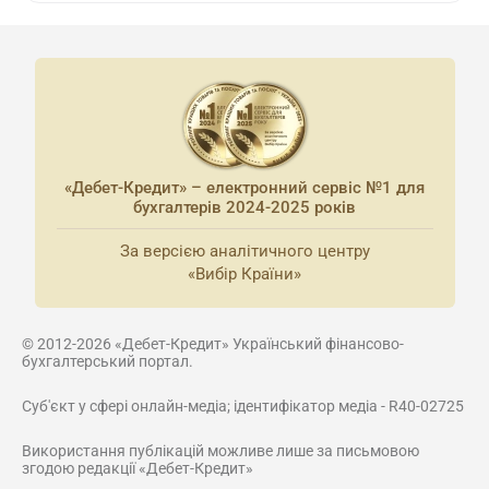
«Дебет-Кредит» – електронний сервіс №1 для
бухгалтерів 2024-2025 років
За версією аналітичного центру
«Вибір Країни»
© 2012-2026 «Дебет-Кредит» Український фінансово-
бухгалтерський портал.
Суб'єкт у сфері онлайн-медіа; ідентифікатор медіа - R40-02725
Використання публікацій можливе лише за письмовою
згодою редакції «Дебет-Кредит»