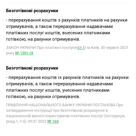
Безготівкові розрахунки
- перерахування коштів з рахунків платників на рахунки
отримувачів, а також перерахування надавачами
платіжних послуг коштів, внесених платниками
готівкою, на рахунки отримувачів.
ЗАКОН УКРАЇНИ Про платіжні послуги(
ст.1
) м.Київ, 30 червня 2021
року
№ 1591-IX
Безготівкові розрахунки
- перерахування коштів із рахунків платників на рахунки
отримувачів, а також перерахування надавачами
платіжних послуг коштів, унесених платниками
готівкою, на рахунки отримувачів.
ПРАВЛІННЯ НАЦІОНАЛЬНОГО БАНКУ УКРАЇНИ ПОСТАНОВА Про
затвердження Інструкції про безготівкові розрахунки в
національній валюті користувачів платіжних послуг (Інструкція,
розд.1, п.6) 29.07.2022
№ 163