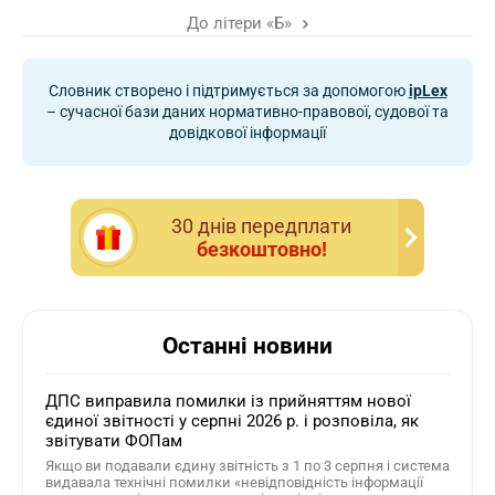
До літери «Б»
Словник створено і підтримується за допомогою
ipLex
– сучасної бази даних нормативно-правової, судової та
довідкової інформації
30 днiв передплати
безкоштовно!
Останні новини
ДПС виправила помилки із прийняттям нової
єдиної звітності у серпні 2026 р. і розповіла, як
звітувати ФОПам
Якщо ви подавали єдину звітність з 1 по 3 серпня і система
видавала технічні помилки «невідповідність інформації