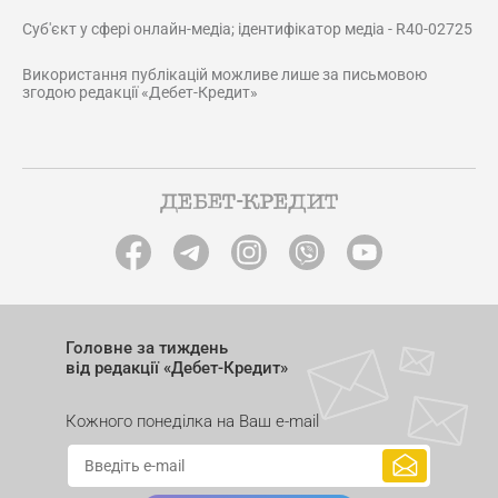
Суб'єкт у сфері онлайн-медіа; ідентифікатор медіа - R40-02725
Використання публікацій можливе лише за письмовою
згодою редакції «Дебет-Кредит»
Головне за тиждень
від редакції «Дебет-Кредит»
Кожного понеділка на Ваш e-mail