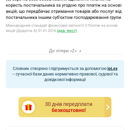
користь постачальника за угодою про платіж на основі
акцій, що передбачає отримання товарів або послуг від
постачальника іншим суб'єктом господарювання групи.
Міжнародний стандарт фінансової звітності 2 Платіж на основі
акцій (Додаток A) 01.01.2016
(див. текст)
До літери «Z»
Словник створено і підтримується за допомогою
ipLex
– сучасної бази даних нормативно-правової, судової та
довідкової інформації
30 днiв передплати
безкоштовно!