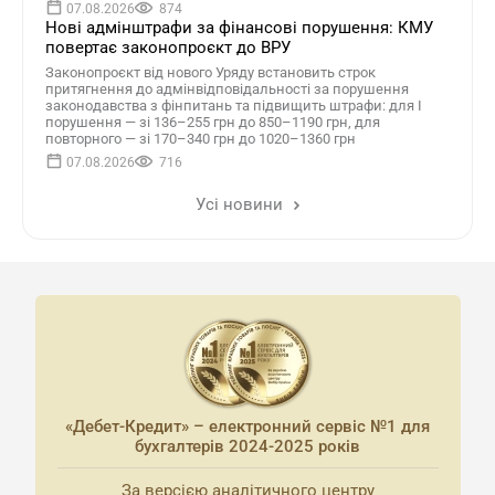
07.08.2026
874
Нові адмінштрафи за фінансові порушення: КМУ
повертає законопроєкт до ВРУ
Законопроєкт від нового Уряду встановить строк
притягнення до адмінвідповідальності за порушення
законодавства з фінпитань та підвищить штрафи: для І
порушення — зі 136–255 грн до 850–1190 грн, для
повторного — зі 170–340 грн до 1020–1360 грн
07.08.2026
716
Усі новини
«Дебет-Кредит» – електронний сервіс №1 для
бухгалтерів 2024-2025 років
За версією аналітичного центру