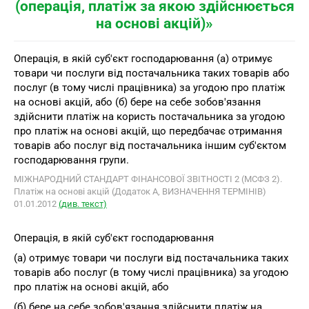
(операція, платіж за якою здійснюється
на основі акцій)»
Операція, в якій суб'єкт господарювання (а) отримує
товари чи послуги від постачальника таких товарів або
послуг (в тому числі працівника) за угодою про платіж
на основі акцій, або (б) бере на себе зобов'язання
здійснити платіж на користь постачальника за угодою
про платіж на основі акцій, що передбачає отримання
товарів або послуг від постачальника іншим суб'єктом
господарювання групи.
МІЖНАРОДНИЙ СТАНДАРТ ФІНАНСОВОЇ ЗВІТНОСТІ 2 (МСФЗ 2).
Платіж на основі акцій (Додаток А, ВИЗНАЧЕННЯ ТЕРМІНІВ)
01.01.2012
(див. текст)
Операція, в якій суб'єкт господарювання
(а) отримує товари чи послуги від постачальника таких
товарів або послуг (в тому числі працівника) за угодою
про платіж на основі акцій, або
(б) бере на себе зобов'язання здійснити платіж на