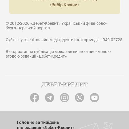
«Вибір Країни»
© 2012-2026 «Дебет-Кредит» Український фінансово-
бухгалтерський портал.
Суб'єкт у сфері онлайн-медіа; ідентифікатор медіа - R40-02725
Використання публікацій можливе лише за письмовою
згодою редакції «Дебет-Кредит»
Головне за тиждень
від редакції «Дебет-Кредит»