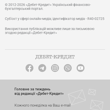
© 2012-2026 «Дебет-Кредит» Український фінансово-
бухгалтерський портал.
Суб'єкт у сфері онлайн-медіа; ідентифікатор медіа - R40-02725
Використання публікацій можливе лише за письмовою
згодою редакції «Дебет-Кредит»
Головне за тиждень
від редакції «Дебет-Кредит»
Кожного понеділка на Ваш e-mail